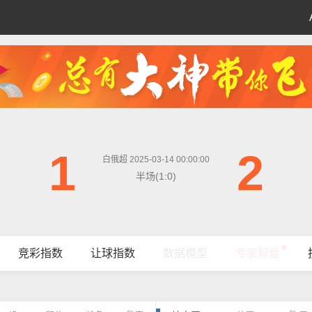
1
2
白俄超 2025-03-14 00:00:00
半场(1:0)
竞彩指数
让球指数
数据模型
专家解盘