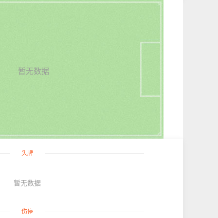
暂无数据
头牌
暂无数据
伤停