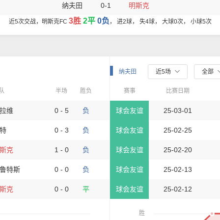
纳夫田
0-1
明斯克
3胜
2平
0负
近5次交战，明斯克FC
， 进2球， 失4球， 大球0次， 小球5次
纳夫田
近5场
全部
队
半场
胜负
赛事
比赛日期
拉维
0 - 5
负
球会友谊
25-03-01
特
0 - 3
负
球会友谊
25-02-25
斯克
1 - 0
负
球会友谊
25-02-20
鲁特斯
0 - 0
负
球会友谊
25-02-13
斯克
0 - 0
平
球会友谊
25-02-12
胜