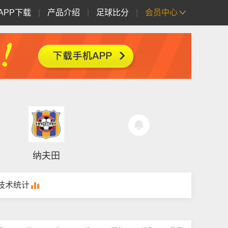
APP下载
|
产品介绍
|
足球比分
|
会员中心
纳夫田
技术统计