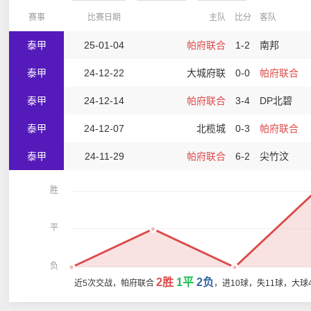
赛事
比赛日期
主队
比分
客队
泰甲
25-01-04
帕府联合
1-2
南邦
泰甲
24-12-22
大城府联
0-0
帕府联合
泰甲
24-12-14
帕府联合
3-4
DP北碧
泰甲
24-12-07
北榄城
0-3
帕府联合
泰甲
24-11-29
帕府联合
6-2
尖竹汶
胜
平
负
2胜
1平
2负
近5次交战，帕府联合
，进10球，失11球，大球