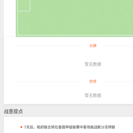
头牌
暂无数据
伤停
暂无数据
战意提点
7天后，帕府联合将在泰国甲级联赛中客场挑战斯沙克特联