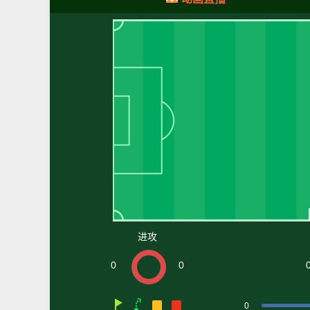
进攻
0
0
0