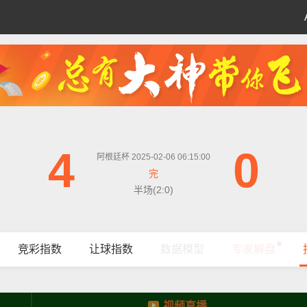
4
0
阿根廷杯 2025-02-06 06:15:00
完
半场(2:0)
竞彩指数
让球指数
数据模型
专家解盘
视频直播