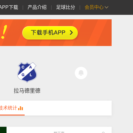
APP下载
|
产品介绍
|
足球比分
|
会员中心
拉马德里德
技术统计