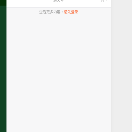
聊天室
-
查看更多内容 ↑
请先登录