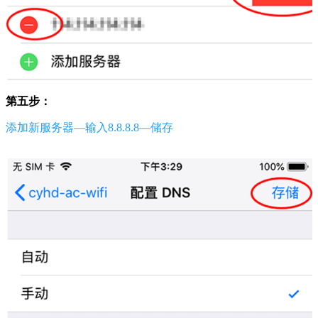
第五步：
添加新服务器—输入8.8.8.8—储存