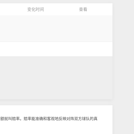
变化时间
查看
数额就叫赔率。赔率能准确和客观地反映对阵双方球队的真