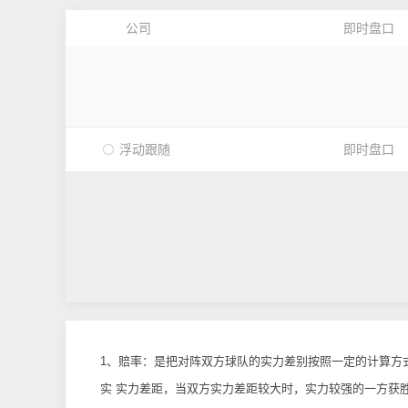
公司
即时盘口
浮动跟随
即时盘口
1、赔率：是把对阵双方球队的实力差别按照一定的计算方
实 实力差距，当双方实力差距较大时，实力较强的一方获