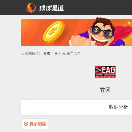
当前的位置：
首页
> 甘冈 vs 布里欧齐
甘冈
数据分析
显示初盘