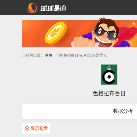
当前的位置：
首页
> 色格拉布鲁日 vs ROC沙勒罗瓦
色格拉布鲁日
数据分析
显示初盘