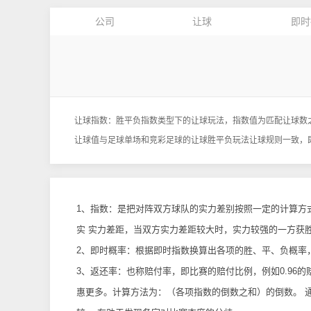
公司
让球
即时
让球指数：胜平负指数类型下的让球玩法，指数值为匹配让球数
让球值与足球单场和竞彩足球的让球胜平负玩法让球规则一致，
1、指数：是把对阵双方球队的实力差别按照一定的计算方
实 实力差距，当双方实力差距较大时，实力较强的一方获
2、即时概率：根据即时指数换算出各项的胜、平、负概率
3、返还率：也称赔付率，即比赛的赔付比例，例如0.96
惠更多。计算方法为：（各项指数的倒数之和）的倒数。 