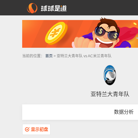
当前的位置：
首页
> 亚特兰大青年队 vs AC米兰青年队
亚特兰大青年队
数据分析
显示初盘