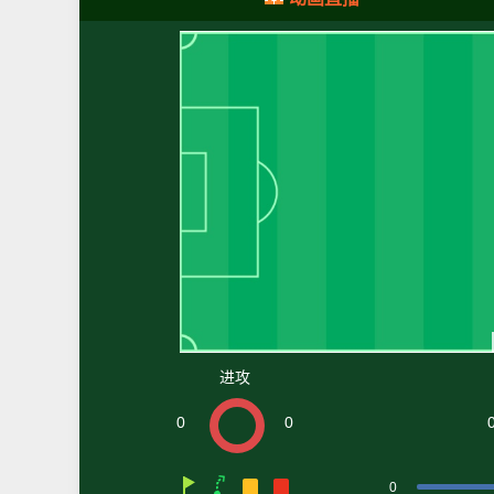
进攻
0
0
0