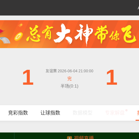
1
1
友谊赛 2026-06-04 21:00:00
完
半场(0:1)
竞彩指数
让球指数
数据模型
专家解盘
视频直播