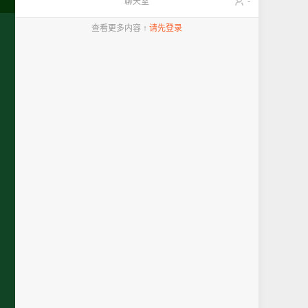
聊天室
-
查看更多内容 ↑
请先登录