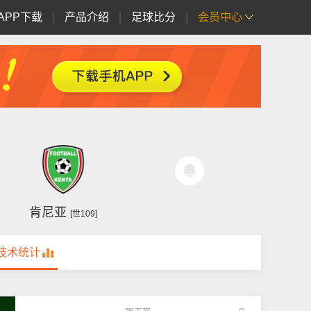
APP下载
|
产品介绍
|
足球比分
|
会员中心
肯尼亚
[世109]
技术统计