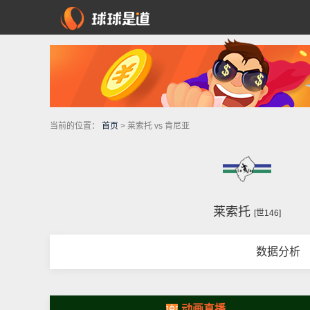
当前的位置：
首页
> 莱索托 vs 肯尼亚
莱索托
[世146]
数据分析
动画直播