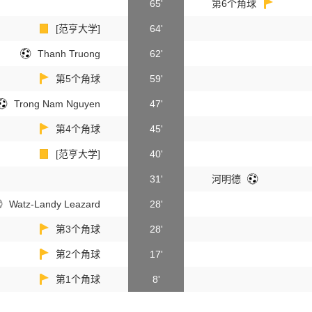
65'
第6个角球
[范亨大学]
64'
Thanh Truong
62'
第5个角球
59'
Trong Nam Nguyen
47'
第4个角球
45'
[范亨大学]
40'
31'
河明德
Watz-Landy Leazard
28'
第3个角球
28'
第2个角球
17'
第1个角球
8'