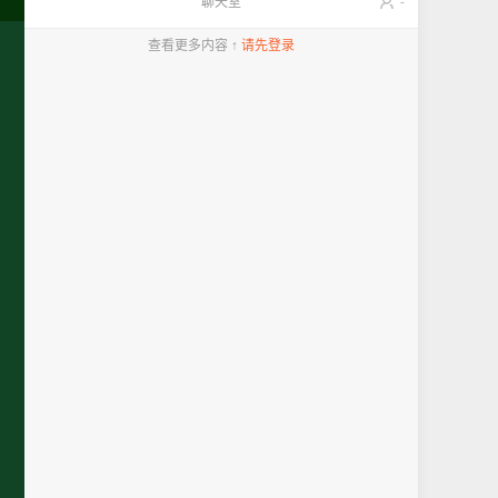
聊天室
-
查看更多内容 ↑
请先登录