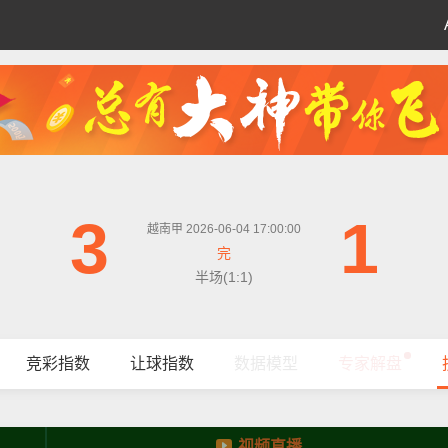
3
1
越南甲 2026-06-04 17:00:00
完
半场(1:1)
竞彩指数
让球指数
数据模型
专家解盘
视频直播