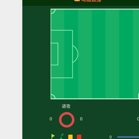
进攻
0
0
0