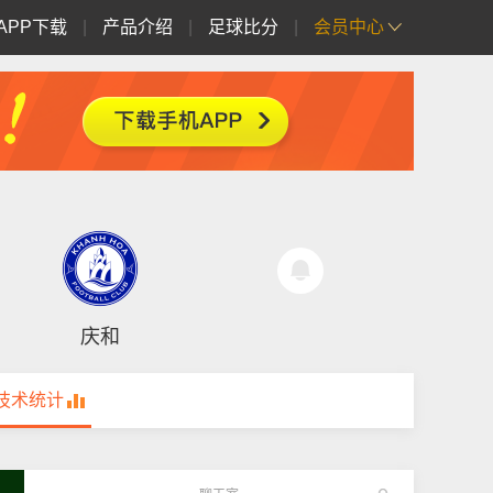
APP下载
|
产品介绍
|
足球比分
|
会员中心
庆和
技术统计