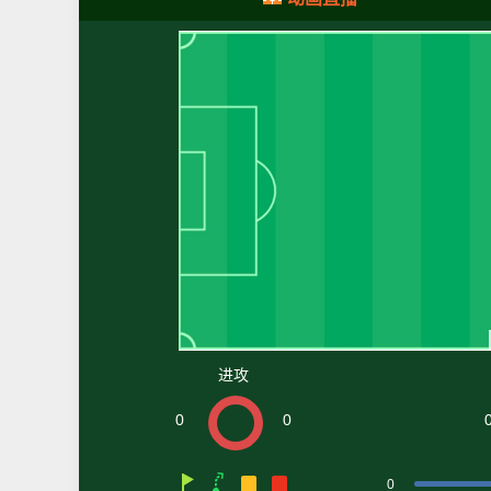
进攻
0
0
0