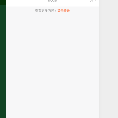
聊天室
-
查看更多内容 ↑
请先登录