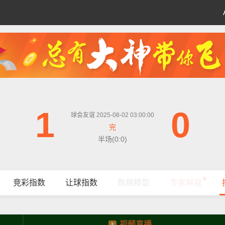
1
0
球会友谊 2025-08-02 03:00:00
完
半场(0:0)
竞彩指数
让球指数
数据模型
专家解盘
视频直播