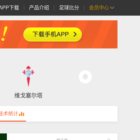
APP下载
|
产品介绍
|
足球比分
|
会员中心
维戈塞尔塔
技术统计