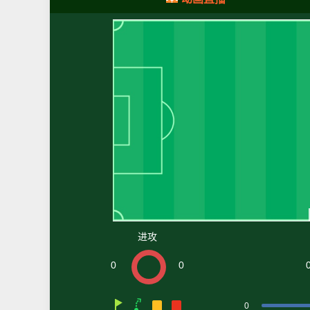
进攻
0
0
0