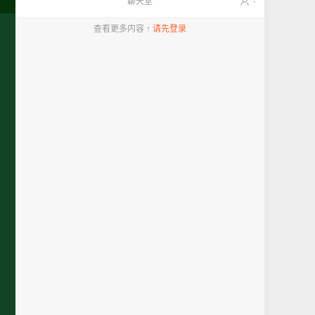
聊天室
-
查看更多内容 ↑
请先登录