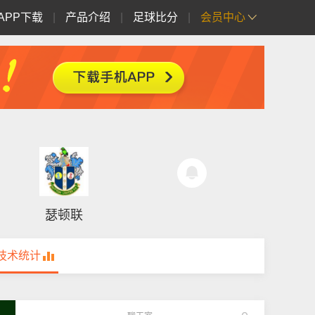
APP下载
|
产品介绍
|
足球比分
|
会员中心
瑟顿联
技术统计