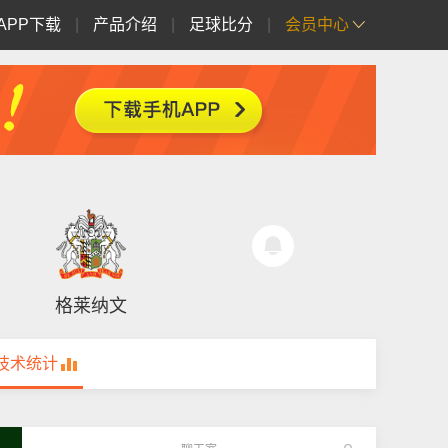
APP下载
|
产品介绍
|
足球比分
|
会员中心
格莱纳文
技术统计