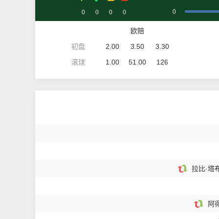
0
0
0
0
0
欧赔
初盘
2.00
3.50
3.30
滚球
1.00
51.00
126
拉比·塔布
阿得