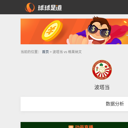
当前的位置：
首页
> 波塔当 vs 格莱纳文
波塔当
数据分析
动画直播