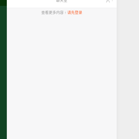
聊天室
-
查看更多内容 ↑
请先登录