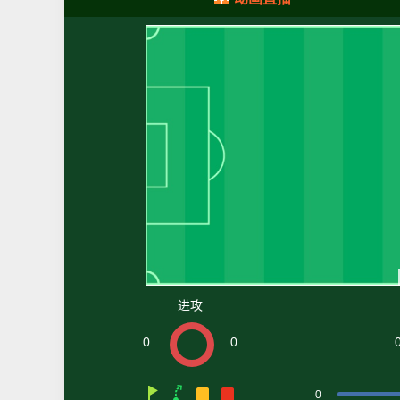
进攻
0
0
0