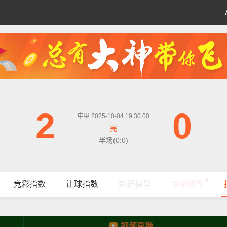
2
0
中甲 2025-10-04 19:30:00
完
半场(0:0)
竞彩指数
让球指数
数据模型
专家解盘
视频直播