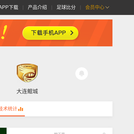
APP下载
|
产品介绍
|
足球比分
|
会员中心
大连鲲城
技术统计