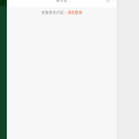
聊天室
-
查看更多内容 ↑
请先登录