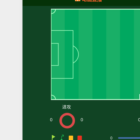
进攻
0
0
0