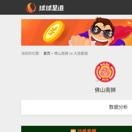
当前的位置：
首页
> 佛山南狮 vs 大连鲲城
佛山南狮
数据分析
动画直播