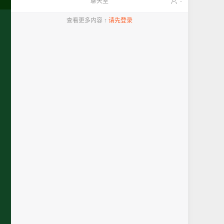
聊天室
-
查看更多内容 ↑
请先登录