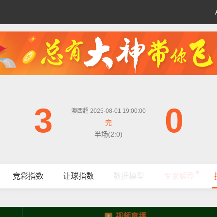
3
0
澳西超 2025-08-01 19:00:00
完
半场(2:0)
竞彩指数
让球指数
数据模型
专家解盘
视频直播