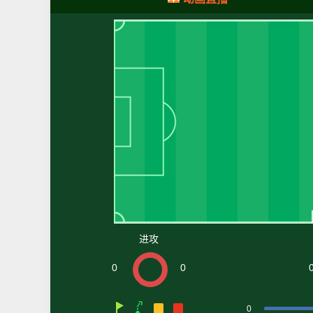
进攻
0
0
0