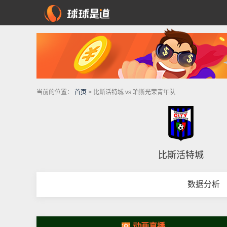
当前的位置：
首页
> 比斯活特城 vs 珀斯光荣青年队
比斯活特城
数据分析
动画直播