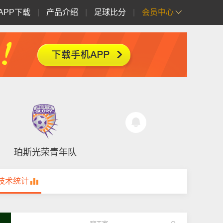
APP下载
|
产品介绍
|
足球比分
|
会员中心
珀斯光荣青年队
技术统计