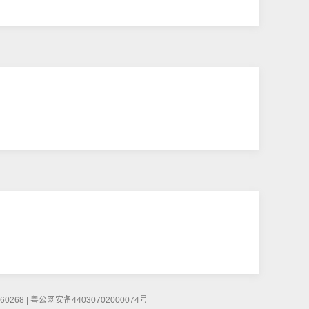
268 | 粤公网安备44030702000074号