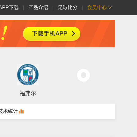
APP下载
|
产品介绍
|
足球比分
|
会员中心
福弗尔
技术统计