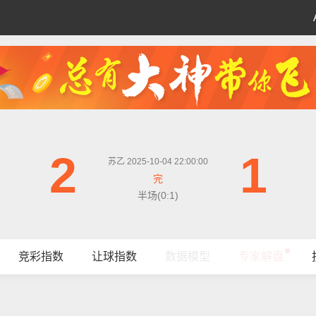
2
1
苏乙 2025-10-04 22:00:00
完
半场(0:1)
竞彩指数
让球指数
数据模型
专家解盘