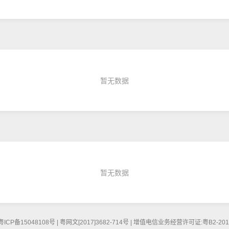
暂无数据
暂无数据
5048108号 | 粤网文[2017]3682-714号 | 增值电信业务经营许可证:粤B2-20160