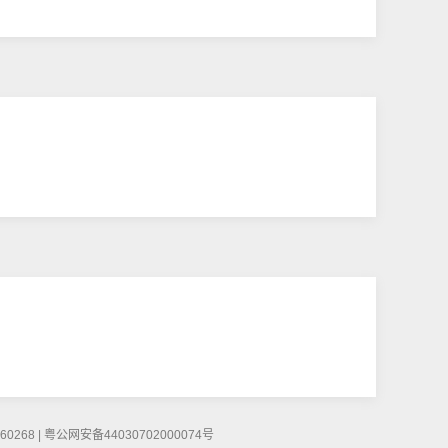
268 | 粤公网安备44030702000074号