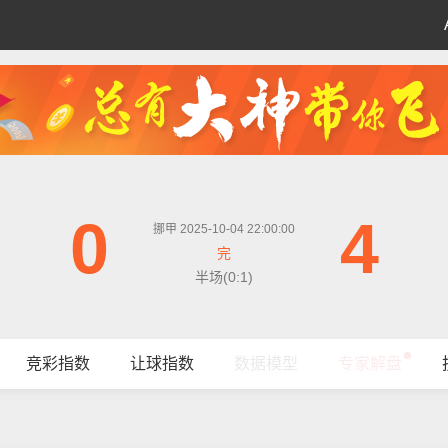
0
4
挪甲 2025-10-04 22:00:00
完
半场(0:1)
竞彩指数
让球指数
数据模型
专家解盘