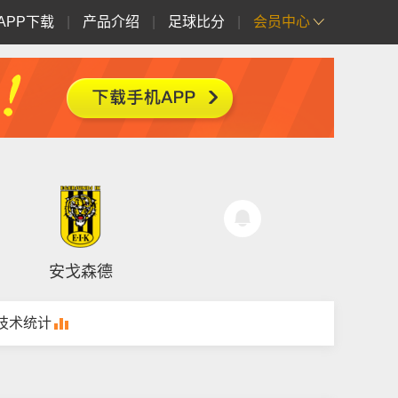
APP下载
|
产品介绍
|
足球比分
|
会员中心
安戈森德
技术统计