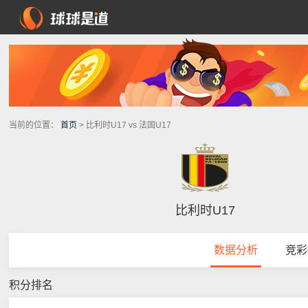
当前的位置：
首页
> 比利时U17 vs 法国U17
比利时U17
数据分析
竞彩
积分排名