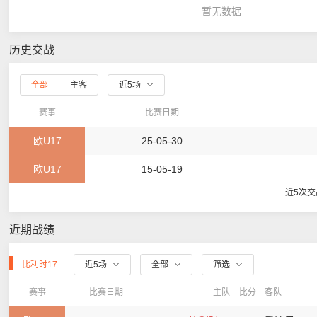
暂无数据
历史交战
全部
主客
近5场
赛事
比赛日期
欧U17
25-05-30
欧U17
15-05-19
近5次交
近期战绩
比利时17
近5场
全部
筛选
赛事
比赛日期
主队
比分
客队