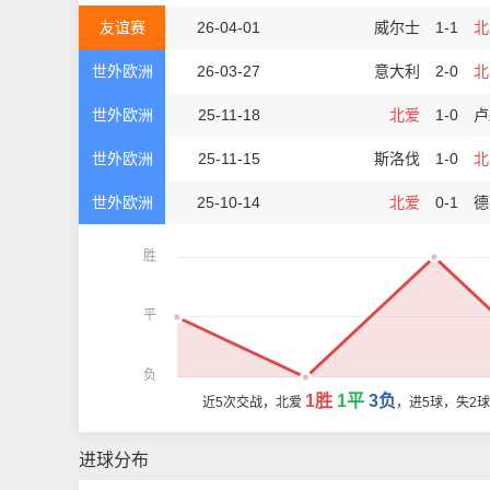
友谊赛
26-04-01
威尔士
1-1
北
世外欧洲
26-03-27
意大利
2-0
北
世外欧洲
25-11-18
北爱
1-0
卢
世外欧洲
25-11-15
斯洛伐
1-0
北
世外欧洲
25-10-14
北爱
0-1
德
胜
平
负
1胜
1平
3负
近5次交战，北爱
，进5球，失2
进球分布