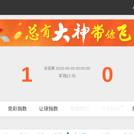
1
0
友谊赛 2026-06-05 00:00:00
半场(1:0)
竞彩指数
让球指数
数据模型
专家解盘