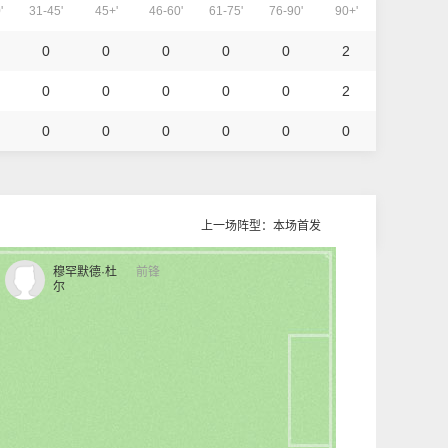
'
31-45'
45+'
46-60'
61-75'
76-90'
90+'
0
0
0
0
0
2
0
0
0
0
0
2
0
0
0
0
0
0
上一场阵型：本场首发
穆罕默德·杜
前锋
尔