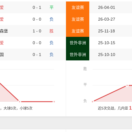
爱
0 - 1
平
友谊赛
26-04-01
爱
0 - 0
负
友谊赛
26-03-27
森堡
1 - 0
胜
友谊赛
25-11-18
爱
0 - 0
负
世外非洲
25-10-15
国
0 - 1
负
世外非洲
25-10-10
胜
平
负
球，大球0次，小球5次
近5次交战，几内亚