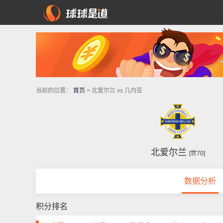
当前的位置：
首页
> 北爱尔兰 vs 几内亚
北爱尔兰
[世70]
数据分析
积分排名