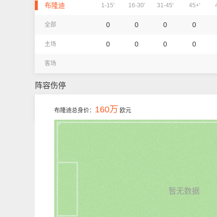
布隆迪
1-15'
16-30'
31-45'
45+'
0
0
0
0
全部
0
0
0
0
主场
客场
阵容伤停
160万
布隆迪总身价：
欧元
暂无数据