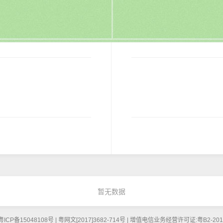
暂无数据
5048108号 | 粤网文[2017]3682-714号 | 增值电信业务经营许可证:粤B2-20160