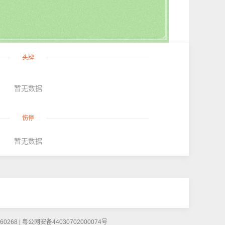
头牌
暂无数据
伤停
暂无数据
268 | 粤公网安备44030702000074号