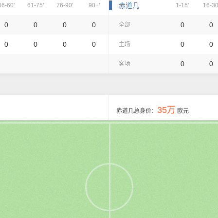
赤道几
46-60'
61-75'
76-90'
90+'
1-15'
16-30
0
0
0
0
0
0
全部
0
0
0
0
0
0
主场
0
0
客场
35万
赤道几总身价：
欧元