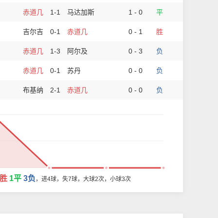
赤道几
1-1
马达加斯
1 - 0
平
吉尔吉
0-1
赤道几
0 - 1
胜
赤道几
1-3
阿尔及
0 - 3
负
赤道几
0-1
苏丹
0 - 0
负
布基纳
2-1
赤道几
0 - 0
负
1胜
1平
3负
，进4球，失7球，大球2次，小球3次