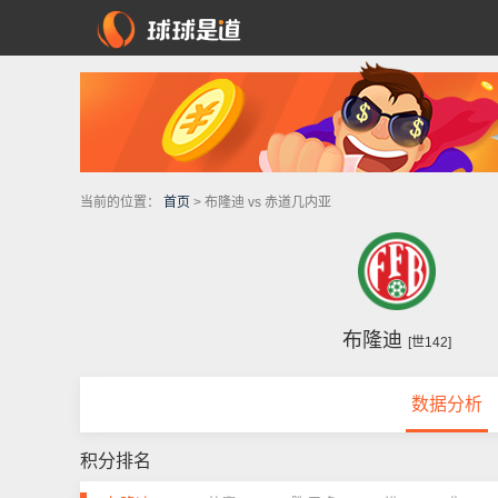
当前的位置：
首页
> 布隆迪 vs 赤道几内亚
布隆迪
[世142]
数据分析
积分排名