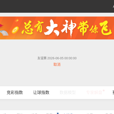
友谊赛 2026-06-05 00:00:00
取消
竞彩指数
让球指数
数据模型
专家解盘