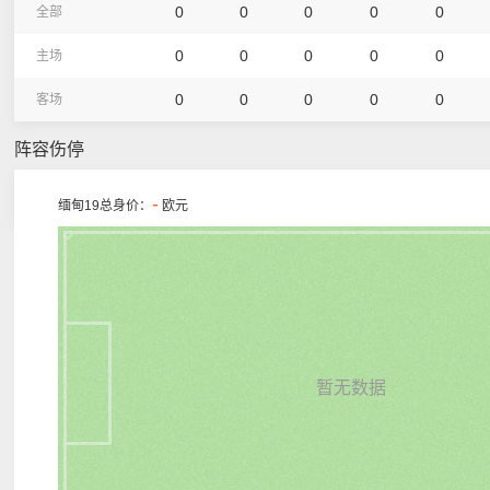
0
0
0
0
0
全部
0
0
0
0
0
主场
0
0
0
0
0
客场
阵容伤停
-
缅甸19总身价：
欧元
暂无数据