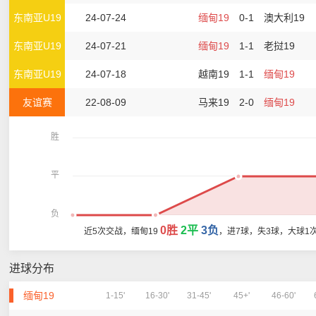
东南亚U19
24-07-24
缅甸19
0-1
澳大利19
东南亚U19
24-07-21
缅甸19
1-1
老挝19
东南亚U19
24-07-18
越南19
1-1
缅甸19
友谊赛
22-08-09
马来19
2-0
缅甸19
胜
平
负
0胜
2平
3负
近5次交战，缅甸19
，进7球，失3球，大球1
进球分布
缅甸19
1-15'
16-30'
31-45'
45+'
46-60'