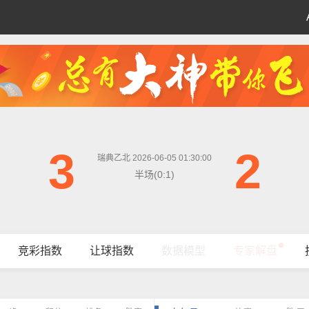
3
2
瑞典乙北 2026-06-05 01:30:00
半场(0:1)
竞彩指数
让球指数
数据模型
专家解盘