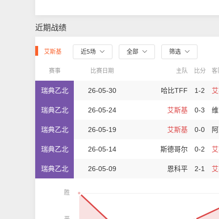
近期战绩
艾斯基
近5场
全部
筛选
赛事
比赛日期
主队
比分
客
瑞典乙北
26-05-30
哈比TFF
1-2
艾
瑞典乙北
26-05-24
艾斯基
0-3
维
瑞典乙北
26-05-19
艾斯基
0-0
阿
瑞典乙北
26-05-14
斯德哥尔
0-2
艾
瑞典乙北
26-05-09
恩科平
2-1
艾
胜