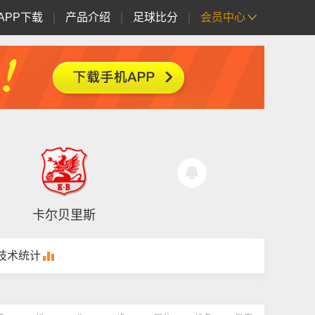
APP下载
|
产品介绍
|
足球比分
|
会员中心
卡尔贝里斯
技术统计