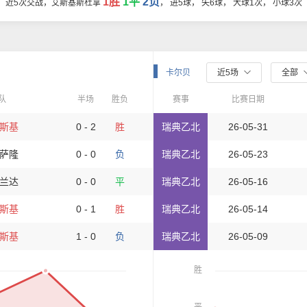
1胜
1平
2负
近5次交战，艾斯基斯杜拿
， 进5球， 失6球， 大球1次， 小球3次
卡尔贝
近5场
全部
队
半场
胜负
赛事
比赛日期
斯基
0 - 2
胜
瑞典乙北
26-05-31
萨隆
0 - 0
负
瑞典乙北
26-05-23
兰达
0 - 0
平
瑞典乙北
26-05-16
斯基
0 - 1
胜
瑞典乙北
26-05-14
斯基
1 - 0
负
瑞典乙北
26-05-09
胜