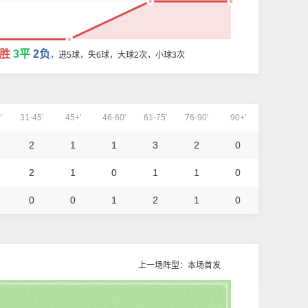
0胜
3平
2负
，进5球，失6球，大球2次，小球3次
'
31-45'
45+'
46-60'
61-75'
76-90'
90+'
2
1
1
3
2
0
2
1
0
1
1
0
0
0
1
2
1
0
上一场阵型：本场首发