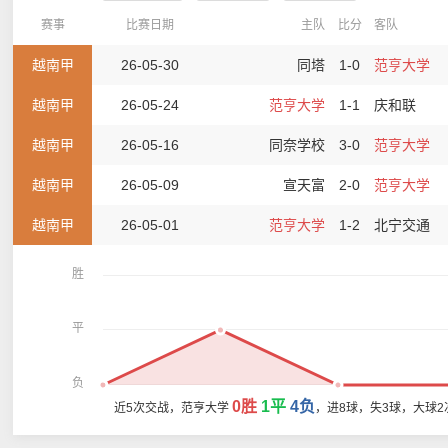
赛事
比赛日期
主队
比分
客队
越南甲
26-05-30
同塔
1-0
范亨大学
越南甲
26-05-24
范亨大学
1-1
庆和联
越南甲
26-05-16
同奈学校
3-0
范亨大学
越南甲
26-05-09
宣天富
2-0
范亨大学
越南甲
26-05-01
范亨大学
1-2
北宁交通
胜
平
负
0胜
1平
4负
近5次交战，范亨大学
，进8球，失3球，大球2