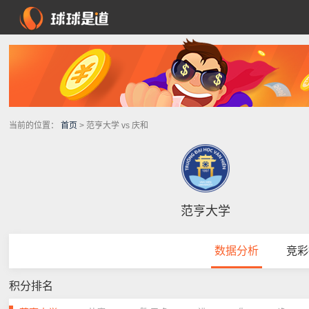
当前的位置：
首页
> 范亨大学 vs 庆和
范亨大学
数据分析
竞彩
积分排名