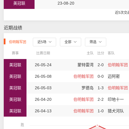
美冠联
23-08-20
近5次交
近期战绩
伯明翰军团
近5场
全部
筛选
赛事
比赛日期
主队
比分
客队
美冠联
26-05-24
蒙特雷湾
2-0
伯明翰军团
美冠联
26-05-08
伯明翰军团
0-0
迈阿密
美冠联
26-05-03
罗德岛
1-3
伯明翰军团
美冠联
26-04-20
伯明翰军团
2-2
印地十一
美冠联
26-04-13
伯明翰军团
1-0
猎犬河队
胜