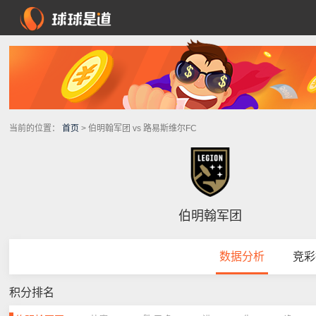
当前的位置：
首页
> 伯明翰军团 vs 路易斯维尔FC
伯明翰军团
数据分析
竞彩
积分排名