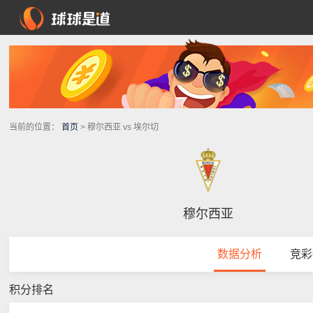
当前的位置：
首页
> 穆尔西亚 vs 埃尔切
穆尔西亚
数据分析
竞彩
积分排名