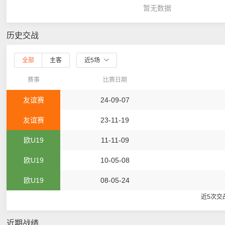
暂无数据
历史交战
全部
主客
近5场
赛事
比赛日期
友谊赛
24-09-07
友谊赛
23-11-19
欧U19
11-11-09
欧U19
10-05-08
欧U19
08-05-24
近5次交
近期战绩