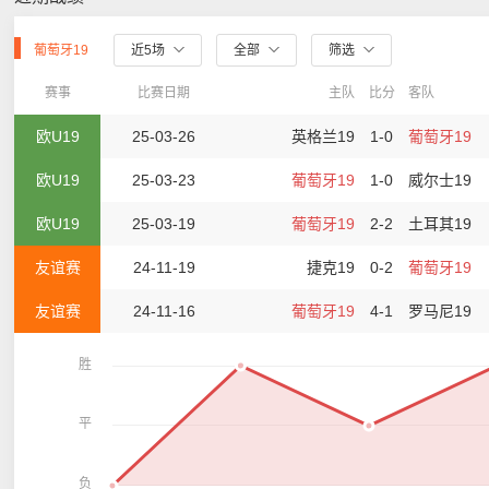
葡萄牙19
近5场
全部
筛选
赛事
比赛日期
主队
比分
客队
欧U19
25-03-26
英格兰19
1-0
葡萄牙19
欧U19
25-03-23
葡萄牙19
1-0
威尔士19
欧U19
25-03-19
葡萄牙19
2-2
土耳其19
友谊赛
24-11-19
捷克19
0-2
葡萄牙19
友谊赛
24-11-16
葡萄牙19
4-1
罗马尼19
胜
平
负