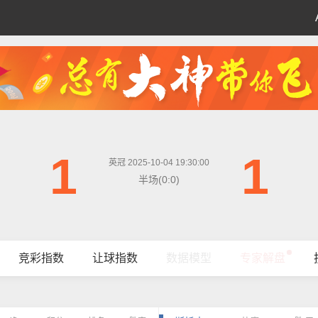
1
1
英冠 2025-10-04 19:30:00
半场(0:0)
竞彩指数
让球指数
数据模型
专家解盘