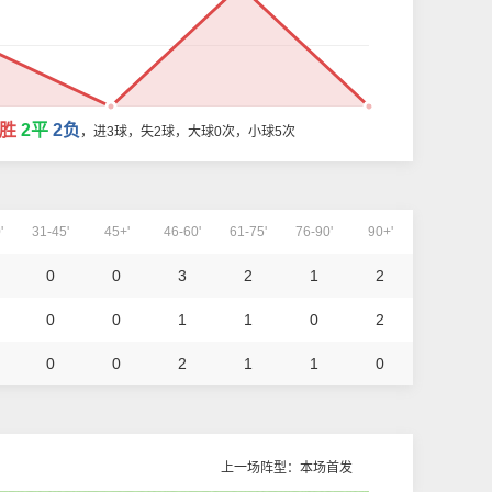
1胜
2平
2负
，进3球，失2球，大球0次，小球5次
'
31-45'
45+'
46-60'
61-75'
76-90'
90+'
0
0
3
2
1
2
0
0
1
1
0
2
0
0
2
1
1
0
上一场阵型：本场首发