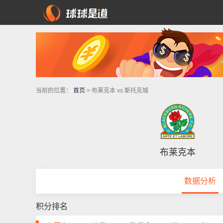
当前的位置：
首页
> 布莱克本 vs 斯托克城
布莱克本
数据分析
积分排名