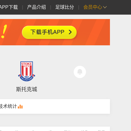
APP下载
|
产品介绍
|
足球比分
|
会员中心
斯托克城
技术统计