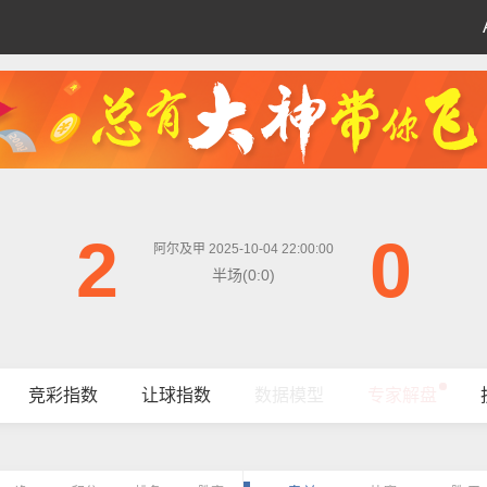
2
0
阿尔及甲 2025-10-04 22:00:00
半场(0:0)
竞彩指数
让球指数
数据模型
专家解盘