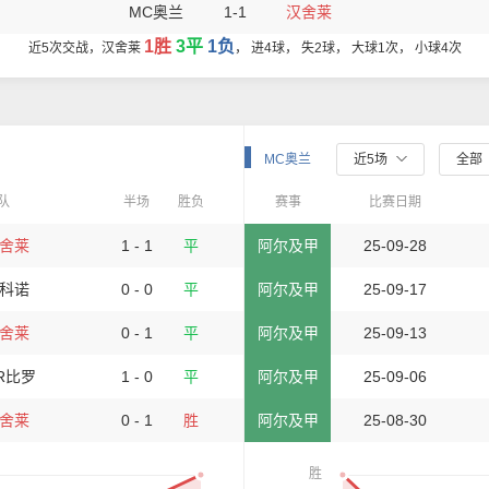
MC奥兰
1-1
汉舍莱
1胜
3平
1负
近5次交战，汉舍莱
， 进4球， 失2球， 大球1次， 小球4次
MC奥兰
近5场
全部
队
半场
胜负
赛事
比赛日期
舍莱
1 - 1
平
阿尔及甲
25-09-28
科诺
0 - 0
平
阿尔及甲
25-09-17
舍莱
0 - 1
平
阿尔及甲
25-09-13
R比罗
1 - 0
平
阿尔及甲
25-09-06
舍莱
0 - 1
胜
阿尔及甲
25-08-30
胜