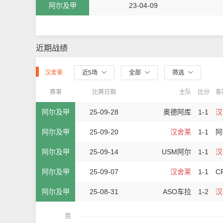
阿尔及甲
23-04-09
近期战绩
汉舍莱
近5场
全部
筛选
赛事
比赛日期
主队
比分
客
阿尔及甲
25-09-28
奥德阿库
1-1
汉
阿尔及甲
25-09-20
汉舍莱
1-1
阿
阿尔及甲
25-09-14
USM阿尔
1-1
汉
阿尔及甲
25-09-07
汉舍莱
1-1
C
阿尔及甲
25-08-31
ASO车拉
1-2
汉
胜