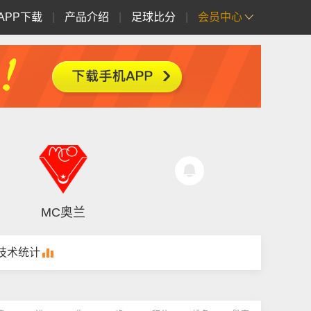
APP下载
|
产品介绍
|
足球比分
|
会员中心
MC奥兰
技术统计