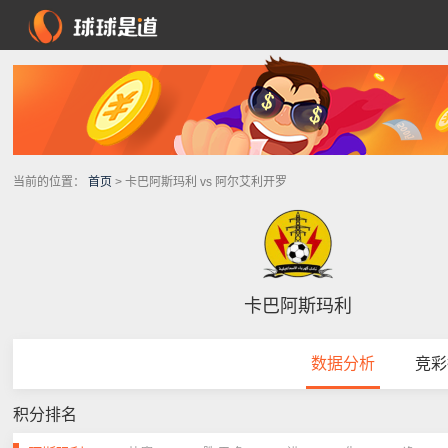
当前的位置：
首页
> 卡巴阿斯玛利 vs 阿尔艾利开罗
卡巴阿斯玛利
数据分析
竞彩
积分排名