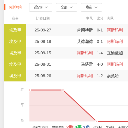
阿斯玛利
近5场
全部
筛选
赛事
比赛日期
主队
比分
客队
埃及甲
25-09-27
肯彻特斯
0-1
阿斯玛利
埃及甲
25-09-19
艾德瀚德
0-1
阿斯玛利
埃及甲
25-09-15
阿斯玛利
1-4
瓦迪戴加
埃及甲
25-08-31
马萨雷
4-0
阿斯玛利
埃及甲
25-08-26
阿斯玛利
1-2
索莫哈
胜
平
负
2胜
0平
3负