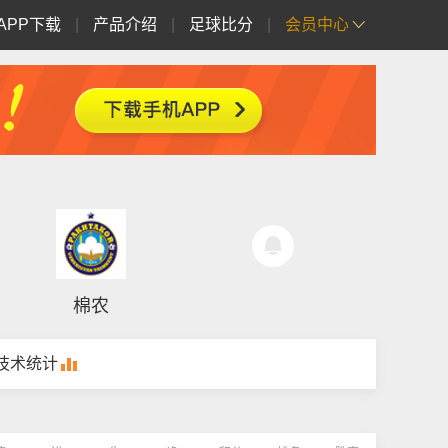
APP下载
|
产品介绍
|
足球比分
|
会员中心
棉农
技术统计