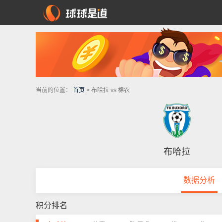
当前的位置：
首页
> 布哈拉 vs 棉农
布哈拉
数据分析
积分排名