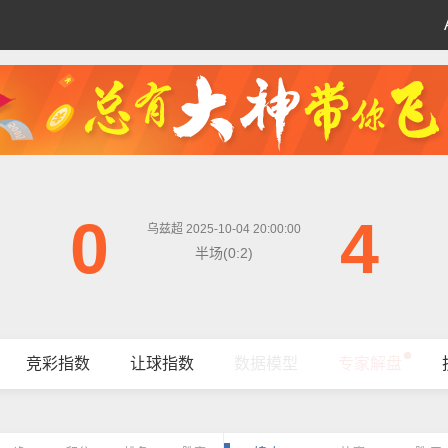
0
4
乌兹超 2025-10-04 20:00:00
半场(0:2)
竞彩指数
让球指数
数据模型
专家解盘