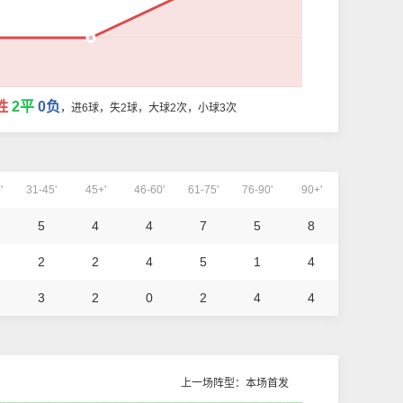
胜
2平
0负
，进6球，失2球，大球2次，小球3次
'
31-45'
45+'
46-60'
61-75'
76-90'
90+'
5
4
4
7
5
8
2
2
4
5
1
4
3
2
0
2
4
4
上一场阵型：本场首发