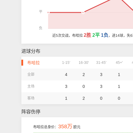
平
负
2胜
2平
1负
近5次交战，布哈拉
，进14球，失
进球分布
布哈拉
1-15'
16-30'
31-45'
45+'
4
2
3
1
全部
3
0
3
1
主场
1
2
0
0
客场
阵容伤停
358万
布哈拉总身价：
欧元