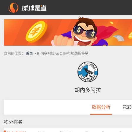
当前的位置：
首页
> 胡内多阿拉 vs CSA布加勒斯特星
胡内多阿拉
数据分析
竞彩
积分排名