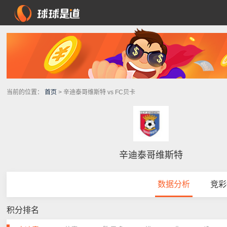
当前的位置：
首页
> 辛迪泰哥维斯特 vs FC贝卡
辛迪泰哥维斯特
数据分析
竞彩
积分排名