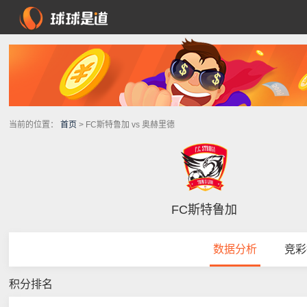
当前的位置：
首页
> FC斯特鲁加 vs 奥赫里德
FC斯特鲁加
数据分析
竞彩
积分排名