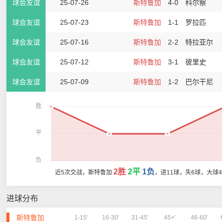
球会友谊
25-07-26
斯特鲁加
4-0
科尔察
球会友谊
25-07-23
斯特鲁加
1-1
罗拉匹
球会友谊
25-07-16
斯特鲁加
2-2
特拉亚尔
球会友谊
25-07-12
斯特鲁加
3-1
彼里史
球会友谊
25-07-09
斯特鲁加
1-2
巴尔干尼
胜
平
负
2胜
2平
1负
近5次交战，斯特鲁加
，进11球，失6球，大球
进球分布
斯特鲁加
1-15'
16-30'
31-45'
45+'
46-60'