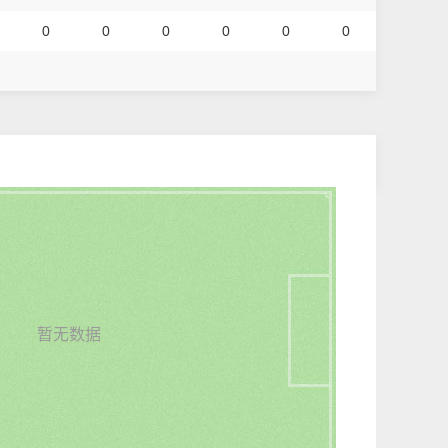
0
0
0
0
0
0
暂无数据