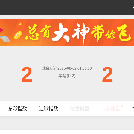
2
2
球会友谊 2025-08-02 01:00:00
半场(0:2)
竞彩指数
让球指数
数据模型
专家解盘