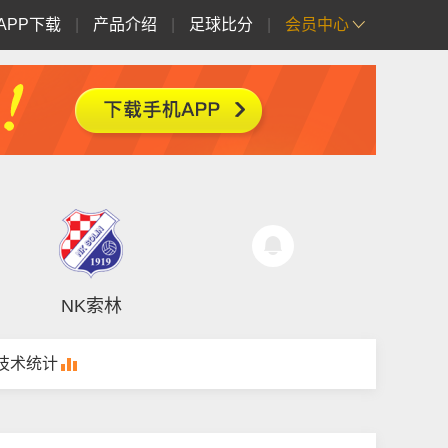
APP下载
|
产品介绍
|
足球比分
|
会员中心
NK索林
技术统计