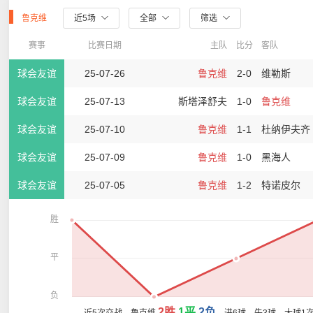
鲁克维
近5场
全部
筛选
赛事
比赛日期
主队
比分
客队
球会友谊
25-07-26
鲁克维
2-0
维勒斯
球会友谊
25-07-13
斯塔泽舒夫
1-0
鲁克维
球会友谊
25-07-10
鲁克维
1-1
杜纳伊夫齐
球会友谊
25-07-09
鲁克维
1-0
黑海人
球会友谊
25-07-05
鲁克维
1-2
特诺皮尔
胜
平
负
2胜
1平
2负