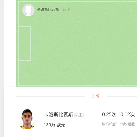
卡洛斯比瓦斯
后卫
头牌
卡洛斯比瓦斯
0.25次
0.12次
[后卫]
130万 欧元
场均抢断
场均拦截