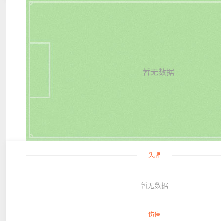
暂无数据
头牌
暂无数据
伤停