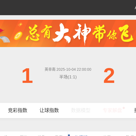
1
2
英非南 2025-10-04 22:00:00
半场(1:1)
竞彩指数
让球指数
数据模型
专家解盘