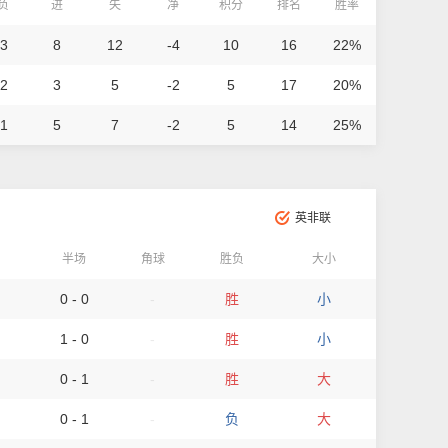
/负
进
失
净
积分
排名
胜率
 3
8
12
-4
10
16
22%
 2
3
5
-2
5
17
20%
 1
5
7
-2
5
14
25%
英非联
半场
角球
胜负
大小
0 - 0
-
胜
小
1 - 0
-
胜
小
0 - 1
-
胜
大
0 - 1
-
负
大