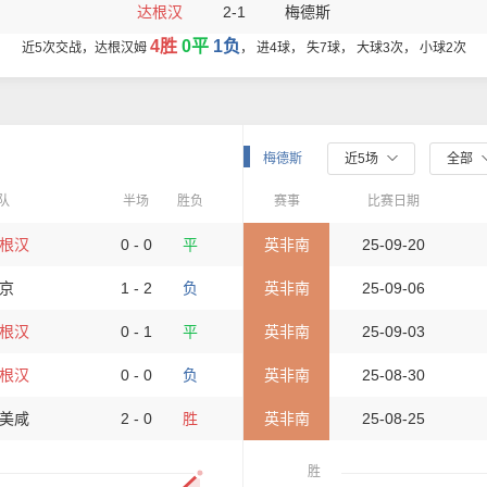
达根汉
2-1
梅德斯
4胜
0平
1负
近5次交战，达根汉姆
， 进4球， 失7球， 大球3次， 小球2次
梅德斯
近5场
全部
队
半场
胜负
赛事
比赛日期
根汉
0 - 0
平
英非南
25-09-20
京
1 - 2
负
英非南
25-09-06
根汉
0 - 1
平
英非南
25-09-03
根汉
0 - 0
负
英非南
25-08-30
美咸
2 - 0
胜
英非南
25-08-25
胜