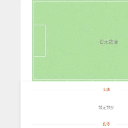
暂无数据
头牌
暂无数据
伤停