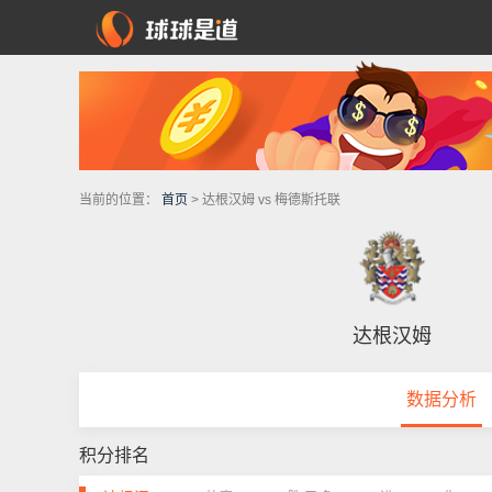
当前的位置：
首页
> 达根汉姆 vs 梅德斯托联
达根汉姆
数据分析
积分排名