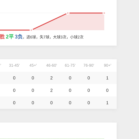
0胜
2平
3负
，进6球，失7球，大球3次，小球2次
'
31-45'
45+'
46-60'
61-75'
76-90'
90+'
0
0
2
0
0
1
0
0
2
0
0
0
0
0
0
0
0
1