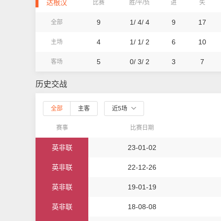
达根汉
比赛
胜/平/负
进
失
9
1/ 4/ 4
9
17
全部
4
1/ 1/ 2
6
10
主场
5
0/ 3/ 2
3
7
客场
历史交战
全部
主客
近5场
赛事
比赛日期
英非联
23-01-02
英非联
22-12-26
英非联
19-01-19
英非联
18-08-08