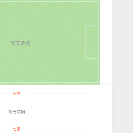
暂无数据
头牌
暂无数据
伤停