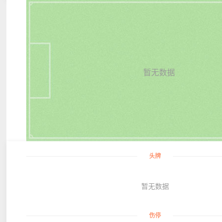
暂无数据
头牌
暂无数据
伤停