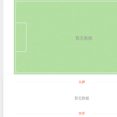
暂无数据
头牌
暂无数据
伤停