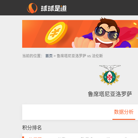
当前的位置：
首页
> 鲁席塔尼亚洛罗萨 vs 法伦斯
鲁席塔尼亚洛罗萨
数据分析
积分排名