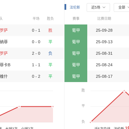
法伦斯
近5场
全部
队
半场
胜负
赛事
比赛日期
罗萨
0 - 1
胜
葡甲
25-09-28
纳菲
0 - 0
平
葡甲
25-09-13
罗萨
2 - 0
负
葡甲
25-08-31
菲卡B
1 - 1
平
葡甲
25-08-24
维什
0 - 2
平
葡甲
25-08-17
胜
平
负
2