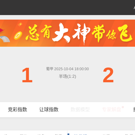
1
2
葡甲 2025-10-04 18:00:00
半场(1:2)
竞彩指数
让球指数
数据模型
专家解盘