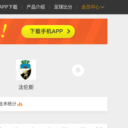
APP下载
|
产品介绍
|
足球比分
|
会员中心
法伦斯
技术统计