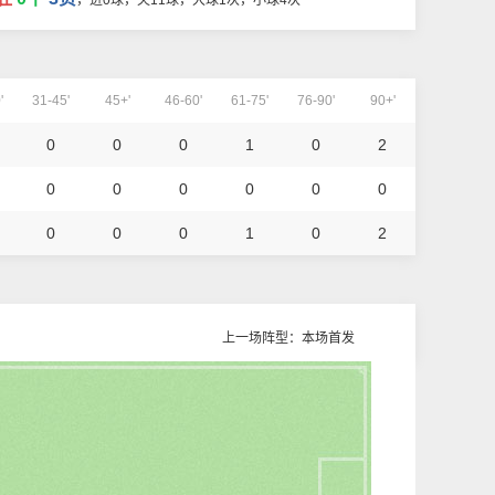
，进0球，失11球，大球1次，小球4次
'
31-45'
45+'
46-60'
61-75'
76-90'
90+'
0
0
0
1
0
2
0
0
0
0
0
0
0
0
0
1
0
2
上一场阵型：本场首发