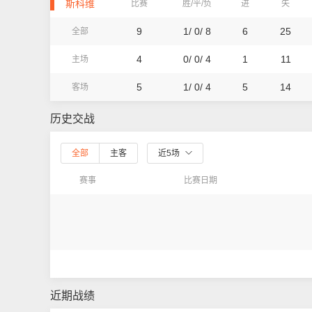
斯科维
比赛
胜/平/负
进
失
9
1/ 0/ 8
6
25
全部
4
0/ 0/ 4
1
11
主场
5
1/ 0/ 4
5
14
客场
历史交战
全部
主客
近5场
赛事
比赛日期
近期战绩