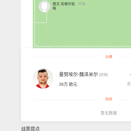
德文-安格尔伯
中场
格
头牌
曼努埃尔-魏泽米尔
[前锋]
26万 欧元
进
伤停
暂无数据
战意提点