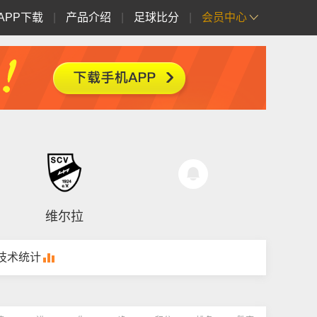
APP下载
|
产品介绍
|
足球比分
|
会员中心
维尔拉
技术统计