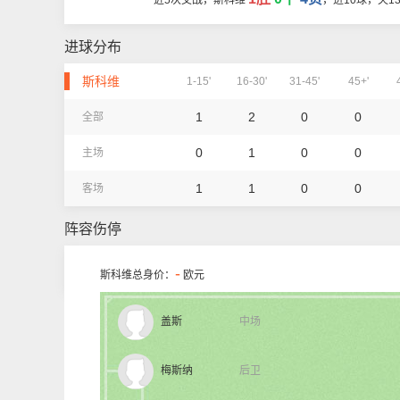
近5次交战，斯科维
，进10球，失1
进球分布
斯科维
1-15'
16-30'
31-45'
45+'
1
2
0
0
全部
0
1
0
0
主场
1
1
0
0
客场
阵容伤停
-
斯科维总身价：
欧元
盖斯
中场
梅斯纳
后卫