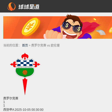
当前的位置：
首页
> 费罗尔竞赛 vs 欧伦塞
费罗尔竞赛
1
1
西协甲A 2025-10-05 00:30:00