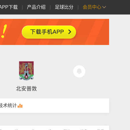
APP下载
|
产品介绍
|
足球比分
|
会员中心
北安普敦
技术统计