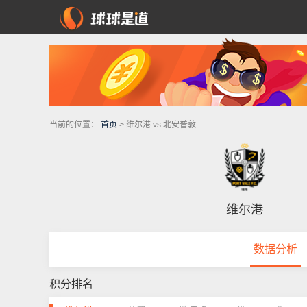
当前的位置：
首页
> 维尔港 vs 北安普敦
维尔港
数据分析
积分排名