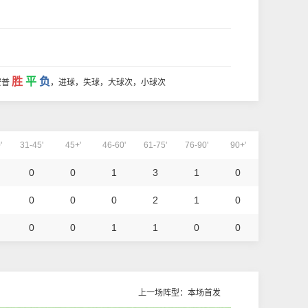
胜
平
负
安普
，进球，失球，大球次，小球次
'
31-45'
45+'
46-60'
61-75'
76-90'
90+'
0
0
1
3
1
0
0
0
0
2
1
0
0
0
1
1
0
0
上一场阵型：本场首发