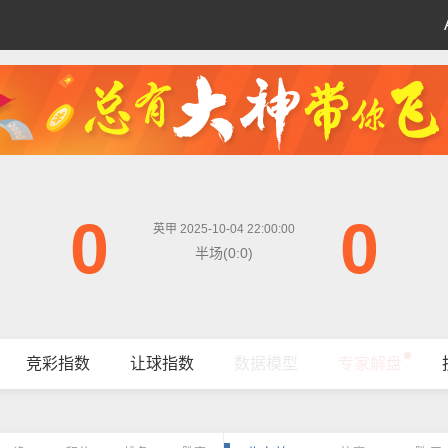
0
0
英甲 2025-10-04 22:00:00
半场(0:0)
竞彩指数
让球指数
数据模型
专家解盘