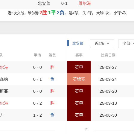
北安普
0-1
维尔港
2胜
1平
2负
近5次交战，维尔港
， 进4球， 失1球， 大球0次， 小球5次
北安普
近5场
全部
队
半场
胜负
赛事
比赛日期
尔港
0 - 0
胜
英甲
25-09-27
森纳
0 - 1
负
英锦赛
25-09-24
斯菲
0 - 0
胜
英甲
25-09-20
尔港
0 - 2
胜
英甲
25-09-13
方
1 - 2
负
英甲
25-08-30
胜