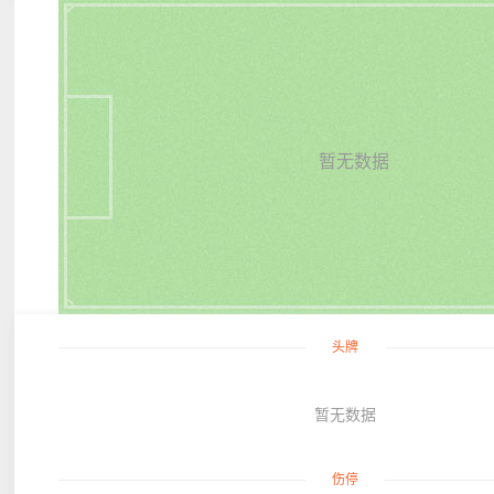
暂无数据
头牌
暂无数据
伤停