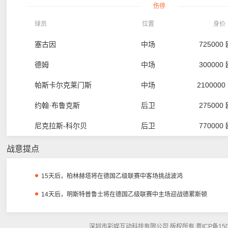
伤停
球员
位置
身价
塞古因
中场
725000
德姆
中场
300000
帕斯卡尔克莱门斯
中场
210000
约翰·布鲁克斯
后卫
275000
尼克拉斯-科尔贝
后卫
770000
战意提点
15天后，柏林赫塔将在德国乙级联赛中客场挑战波鸿
14天后，明斯特普鲁士将在德国乙级联赛中主场迎战德累斯顿
深圳市彩娱互动科技有限公司 版权所有 粤ICP备15048108