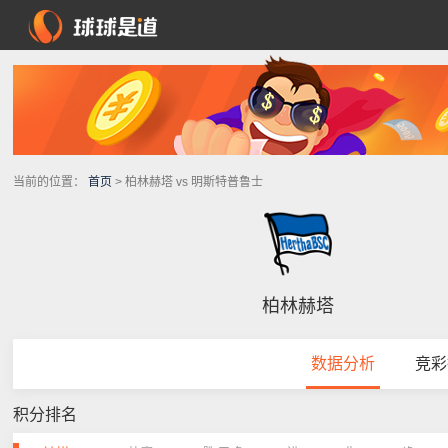
当前的位置：
首页
> 柏林赫塔 vs 明斯特普鲁士
柏林赫塔
数据分析
竞彩
积分排名