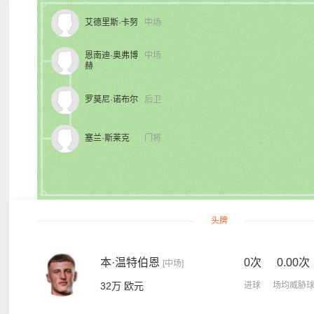
艾德里斯·卡努
中场
恩南迪·奥弗博
中场
赫
罗莫尼·诺布尔
后卫
塞兰·斯莱克
门将
头牌
本·温特伯恩
0次
0.00次
[中场]
32万 欧元
进球
场均威胁