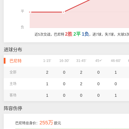
平
负
2胜
2平
1负
近5次交战，巴尼特
，进7球，失7球，大球3
进球分布
巴尼特
1-15'
16-30'
31-45'
45+'
46-60'
2
0
2
0
1
全部
1
0
2
0
0
主场
1
0
0
0
1
客场
阵容伤停
255万
巴尼特总身价：
欧元