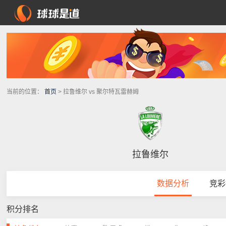
当前的位置：
首页
> 拉鲁维尔 vs 聚尔特瓦雷赫姆
拉鲁维尔
数据分析
竞彩
积分排名