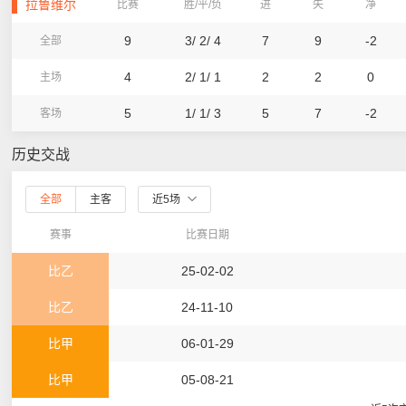
拉鲁维尔
比赛
胜/平/负
进
失
净
9
3/ 2/ 4
7
9
-2
全部
4
2/ 1/ 1
2
2
0
主场
5
1/ 1/ 3
5
7
-2
客场
历史交战
全部
主客
近5场
赛事
比赛日期
比乙
25-02-02
比乙
24-11-10
比甲
06-01-29
比甲
05-08-21