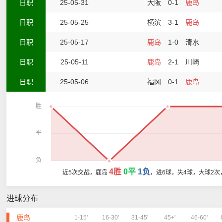
日职
25-05-31
大阪
0-1
鹿岛
日职
25-05-25
横滨
3-1
鹿岛
日职
25-05-17
鹿岛
1-0
清水
日职
25-05-11
鹿岛
2-1
川崎
日职
25-05-06
福冈
0-1
鹿岛
胜
平
负
4胜
0平
1负
近5次交战，鹿岛
，进6球，失4球，大球2次
进球分布
鹿岛
1-15'
16-30'
31-45'
45+'
46-60'