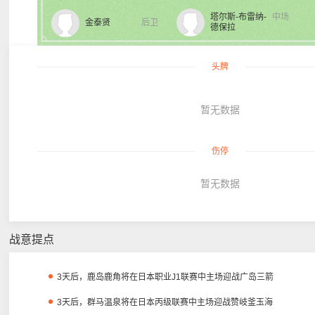
塔尔斯-布雷纳-
中场
金泰贤
后卫
德保拉
头牌
暂无数据
伤停
暂无数据
战意提点
3天后，鹿岛鹿角将在日本职业J1联赛中主场迎战广岛三箭
3天后，群马温泉将在日本丙级联赛中主场迎战赞岐釜玉海