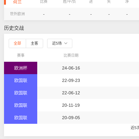
荷兰
比赛
胜/平/负
进
失
净
-
-
-
-
-
世外欧洲
历史交战
全部
主客
近5场
赛事
比赛日期
欧洲杯
24-06-16
欧国联
22-09-23
欧国联
22-06-12
欧国联
20-11-19
欧国联
20-09-05
近5