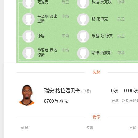
范迪克
后卫
科迪·贾克波
中场
丹泽尔-邓弗
中场
扬·范海克
后卫
里斯
德容
中场
米基-范-德文
后卫
蒂贾尼·罗杰
中场
哈维·西蒙斯
中场
德斯
头牌
瑞安·格拉温贝奇
0次
0.00
[中场]
8700万 欧元
进球
场均威胁
伤停
球员
位置
身价